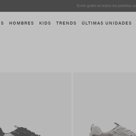
¡Descarga la app de Steve Madden ahora!
OS
HOMBRES
KIDS
TRENDS
ÚLTIMAS UNIDADES