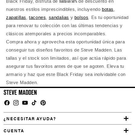
hasta un 50%
Black Friday, disfruta de
de descuento en
nuestros estilos imprescindibles, incluyendo
botas
,
zapatillas
,
tacones
,
sandalias
y
bolsos
. Es tu oportunidad
para renovar tu colección con las últimas tendencias y
clásicos atemporales a precios incomparables.
Compra ahora y aprovecha esta oportunidad única para
conseguir tus diseños favoritos de Steve Madden. Las
tallas y el stock son limitados, así que actúa rápido para
asegurar tus favoritos antes de que se agoten. Eleva tu
armario y haz que este Black Friday sea inolvidable con
Steve Madden.
Facebook
Instagram
YouTube
TikTok
Pinterest
¿NECESITAR AYUDA?
CUENTA