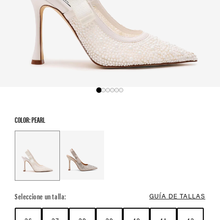
COLOR: PEARL
Color Options
Seleccione un talla:
GUÍA DE TALLAS