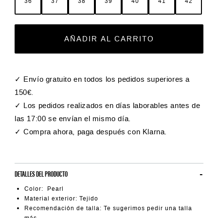
36
37
38
39
40
41
42
AÑADIR AL CARRITO
✓ Envío gratuito en todos los pedidos superiores a
150€.
✓ Los pedidos realizados en días laborables antes de
las 17:00 se envían el mismo día.
✓ Compra ahora, paga después con Klarna.
DETALLES DEL PRODUCTO
Color: Pearl
Material exterior: Tejido
Recomendación de talla: Te sugerimos pedir una talla