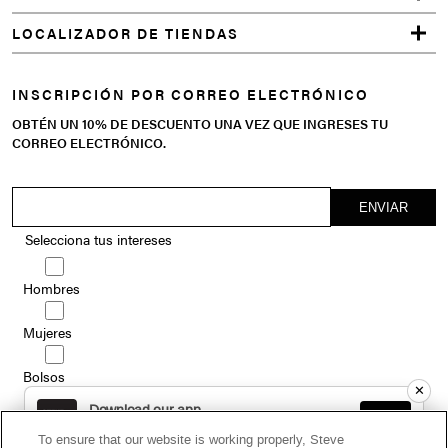
LOCALIZADOR DE TIENDAS
INSCRIPCIÓN POR CORREO ELECTRÓNICO
OBTÉN UN 10% DE DESCUENTO UNA VEZ QUE INGRESES TU
CORREO ELECTRÓNICO.
Selecciona tus intereses
Hombres
Mujeres
Bolsos
✕
Download our app
Infantil
GET
Get exclusive offers and content
To ensure that our website is working properly, Steve