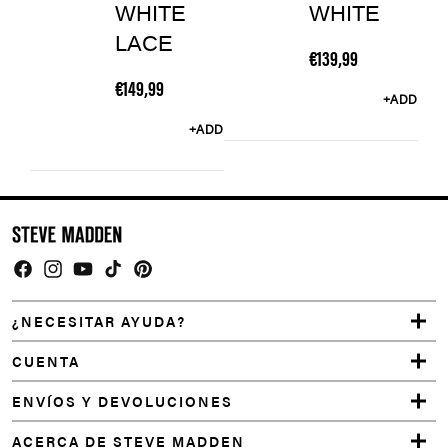
WHITE
WHITE
LACE
€
139,99
€
149,99
+ADD
+ADD
Facebook
Instagram
YouTube
TikTok
Pinterest
¿NECESITAR AYUDA?
CUENTA
ENVÍOS Y DEVOLUCIONES
ACERCA DE STEVE MADDEN