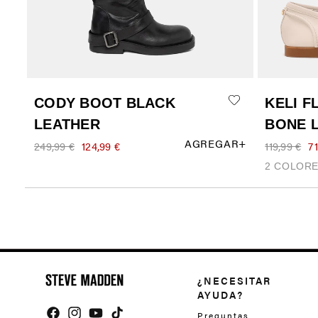
¿NECESITAR
AYUDA?
Preguntas