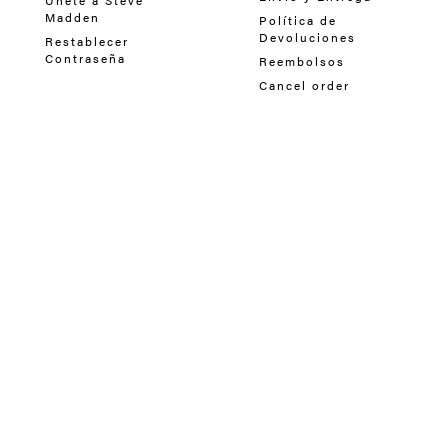
Únete a Steve
Madden
Política de
Devoluciones
Restablecer
Contraseña
Reembolsos
Cancel order