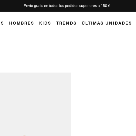
eve Madden ahora!
OS
HOMBRES
KIDS
TRENDS
ÚLTIMAS UNIDADES