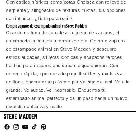
Con estilos híbridos como botas Chelsea con relieve de
serpiente y slingbacks de texturas mixtas, tus opciones
son infinitas. ¿Listo para rugir?
Compra zapatos de estampado animal en Steve Madden
Cuando es hora de actualizar tu juego de zapatos, el
estampado animal es tu arma secreta. Compra zapatos
de estampado animal en Steve Madden y descubre
estilos audaces, siluetas icónicas y acabados feroces
hechos para mujeres que saben lo que quieren. Con
entrega rápida, opciones de pago flexibles y exclusivas
en línea, encontrar tu próximo par salvaje es fácil. Ve a lo
grande. Ve audaz. Ve indomable. Encuentra tu
estampado animal perfecto y da un paso hacia un nuevo
nivel de confianza y estilo.
Facebook
Instagram
YouTube
TikTok
Pinterest